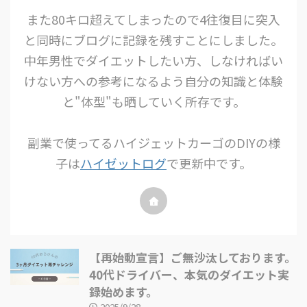
また80キロ超えてしまったので4往復目に突入
と同時にブログに記録を残すことにしました。
中年男性でダイエットしたい方、しなければい
けない方への参考になるよう自分の知識と体験
と"体型"も晒していく所存です。
副業で使ってるハイジェットカーゴのDIYの様
子は
ハイゼットログ
で更新中です。
【再始動宣言】ご無沙汰しております。
40代ドライバー、本気のダイエット実
録始めます。
2025/9/28