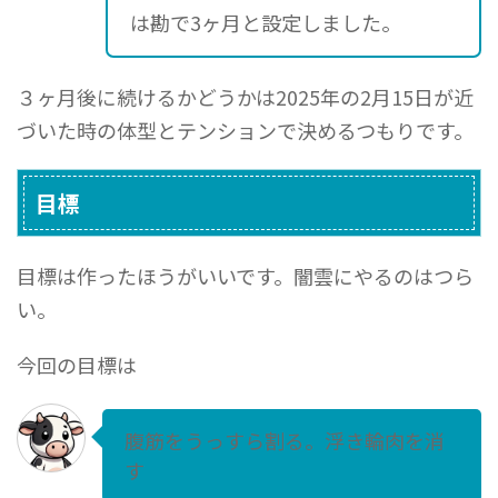
は勘で3ヶ月と設定しました。
３ヶ月後に続けるかどうかは2025年の2月15日が近
づいた時の体型とテンションで決めるつもりです。
目標
目標は作ったほうがいいです。闇雲にやるのはつら
い。
今回の目標は
腹筋をうっすら割る。浮き輪肉を消
す