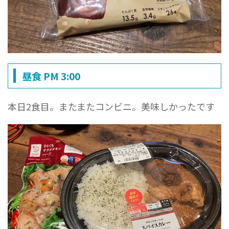
昼食 PM 3:00
本日2食目。またまたコンビニ。美味しかったです