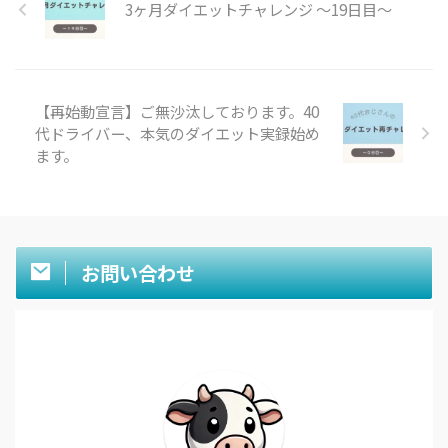
3ヶ月ダイエットチャレンジ 〜19日目〜
16時間断食ダイエット(夜抜くタ
イプ、16時から翌8時までの断食
とする) 最初の2週間は特に食事
...
【再始動宣言】ご無沙汰しております。40
代ドライバー、本気のダイエット実録始め
ます。
お問い合わせ