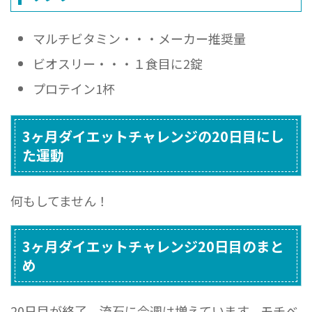
マルチビタミン・・・メーカー推奨量
ビオスリー・・・１食目に2錠
プロテイン1杯
3ヶ月ダイエットチャレンジの20日目にし
た運動
何もしてません！
3ヶ月ダイエットチャレンジ20日目のまと
め
20日目が終了。流石に今週は増えています。モチベ