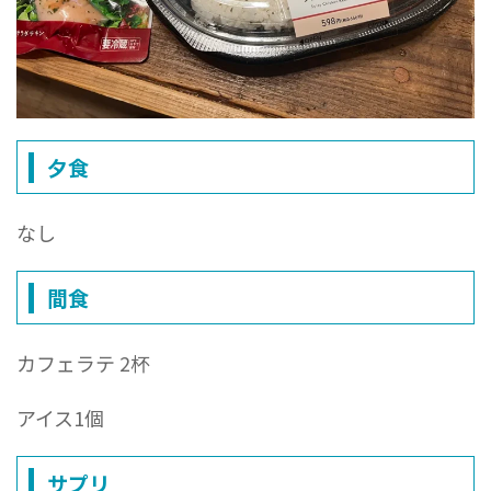
夕食
なし
間食
カフェラテ 2杯
アイス1個
サプリ