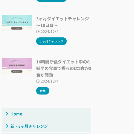
3ヶ月ダイエットチャレンジ
〜18日目〜
2024/12/4
3 ヶ月チャレンジ
16時間断食ダイエット中の8
時間の食事で摂るのは2食か3
食か問題
2024/12/4
特集
Home
新・3ヶ月チャレンジ