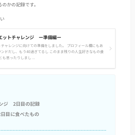
るのかの記録です。
い
イエットチャレンジ ー準備編ー
トチャレンジに向けての準備をしました。 プロフィール欄にもあ
ウンドだし、もう40過ぎてるし このまま残りの人生好きなもの食
も思ったりしまし ...
ンジ 2日目の記録
2日目に食べたもの