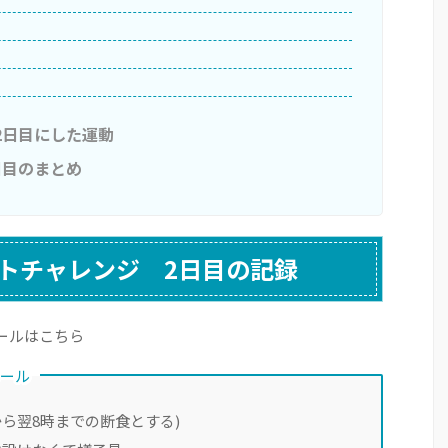
2日目にした運動
日目のまとめ
ットチャレンジ 2日目の記録
ールはこちら
ルール
から翌8時までの断食とする)