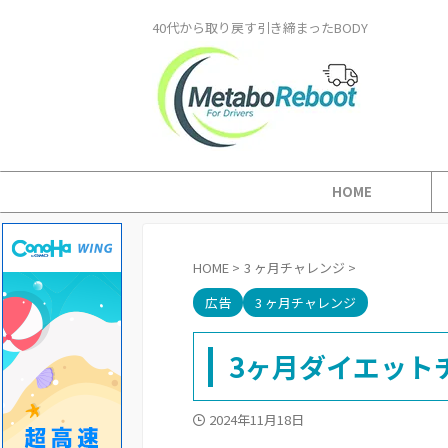
40代から取り戻す引き締まったBODY
HOME
HOME
>
3 ヶ月チャレンジ
>
広告
3 ヶ月チャレンジ
3ヶ月ダイエット
2024年11月18日