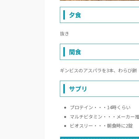
夕食
抜き
間食
ギンビスのアスパラを3本、わらび餅
サプリ
プロテイン・・・14時くらい
マルチビタミン・・・メーカー
ビオスリー・・・朝食時に2錠