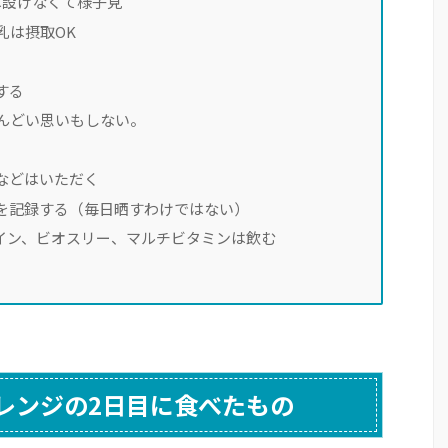
は設けなくて様子見
乳は摂取OK
する
しんどい思いもしない。
などはいただく
を記録する（毎日晒すわけではない）
イン、ビオスリー、マルチビタミンは飲む
レンジの2日目に食べたもの