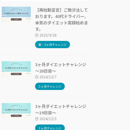
【再始動宣言】ご無沙汰して
おります。40代ドライバー、
本気のダイエット実録始めま
す。
2025/9/28
新・3ヶ月チャレンジ
3ヶ月ダイエットチャレンジ
〜20日目〜
2024/12/7
3 ヶ月チャレンジ
3ヶ月ダイエットチャレンジ
〜19日目〜
2024/12/5
3 ヶ月チャレンジ