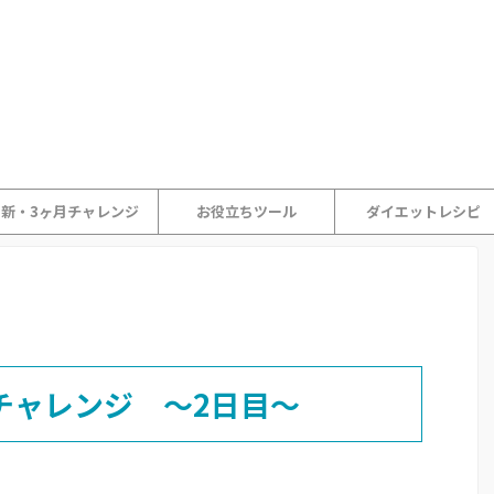
新・3ヶ月チャレンジ
お役立ちツール
ダイエットレシピ
チャレンジ 〜2日目〜