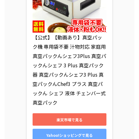
【公式】【動画あり】真空パッ
ク機 専用袋不要 汁物対応 家庭用 
真空パックんシェフ3Plus 真空パ
ックんシェフ 3 Plus 真空パック
器 真空パックんシェフ3 Plus 真
空パックんChef3 プラス 真空パ
ックん シェフ 液体 チェンバー式 
真空パック
楽天市場で見る
Yahoo!ショッピングで見る