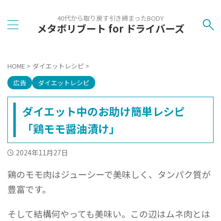
40代から取り戻す引き締まったBODY
メタボリブート for ドライバーズ
HOME
>
ダイエットレシピ
>
広告
ダイエットレシピ
ダイエット中のお助け簡単レシピ
「鶏モモ醤油漬け」
2024年11月27日
鶏のモモ肉はジューシーで美味しく、タンパク質が
豊富です。
そして結構何やっても美味い。この辺はムネ肉とは