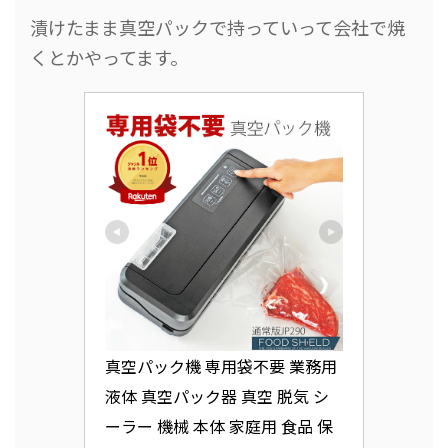
漬けたまま真空パックで持っていって会社で焼
くとかやってます。
真空パック機 専用袋不要 業務用 
液体 真空パック器 真空 脱気 シ
ーラー 機械 本体 家庭用 食品 保