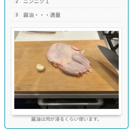
ニンニク１
醤油・・・適量
醤油は肉が浸るくらい使います。