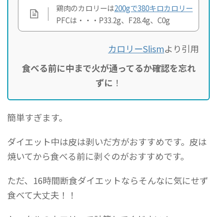
鶏肉のカロリーは
200gで380キロカロリー
PFCは・・・P33.2g、F28.4g、C0g
カロリーSlism
より引用
食べる前に中まで火が通ってるか確認を忘れ
ずに
！
簡単すぎます。
ダイエット中は皮は剥いだ方がおすすめです。皮は
焼いてから食べる前に剥ぐのがおすすめです。
ただ、16時間断食ダイエットならそんなに気にせず
食べて大丈夫！！