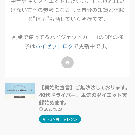
中年男性でダイエットしたい方、しなければい
けない方への参考になるよう自分の知識と体験
と"体型"も晒していく所存です。
副業で使ってるハイジェットカーゴのDIYの様
子は
ハイゼットログ
で更新中です。
【再始動宣言】ご無沙汰しております。
40代ドライバー、本気のダイエット実
録始めます。
2025/9/28
新・3ヶ月チャレンジ