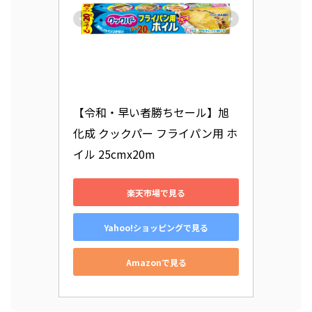
【令和・早い者勝ちセール】旭
化成 クックパー フライパン用 ホ
イル 25cmx20m
楽天市場で見る
Yahoo!ショッピングで見る
Amazonで見る