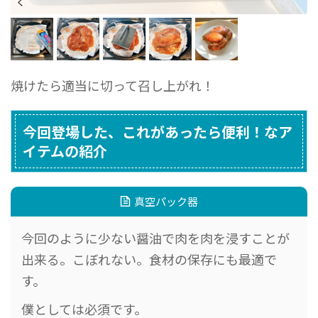
！
く
焼けたら適当に切って召し上がれ！
今回登場した、これがあったら便利！なア
イテムの紹介
真空パック器
今回のように少ない醤油で肉を肉を浸すことが
出来る。こぼれない。食材の保存にも最適で
す。
僕としては必須です。