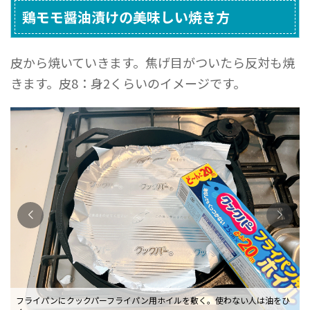
鶏モモ醤油漬けの美味しい焼き方
皮から焼いていきます。焦げ目がついたら反対も焼
きます。皮8：身2くらいのイメージです。
フライパンにクックパーフライパン用ホイルを敷く。使わない人は油をひ