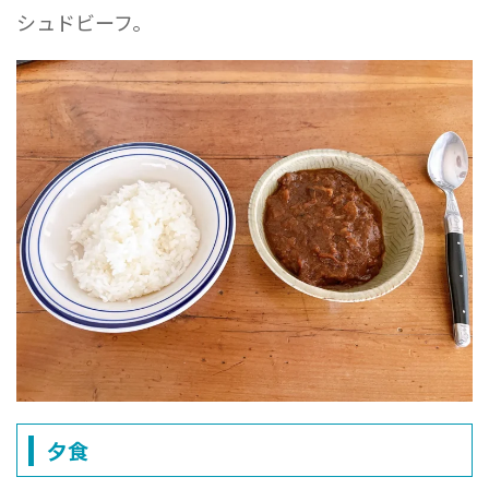
シュドビーフ。
夕食