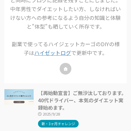
と同時にブログに記録を残すことにしました。
中年男性でダイエットしたい方、しなければい
けない方への参考になるよう自分の知識と体験
と"体型"も晒していく所存です。
副業で使ってるハイジェットカーゴのDIYの様
子は
ハイゼットログ
で更新中です。
【再始動宣言】ご無沙汰しております。
40代ドライバー、本気のダイエット実
録始めます。
2025/9/28
新・3ヶ月チャレンジ