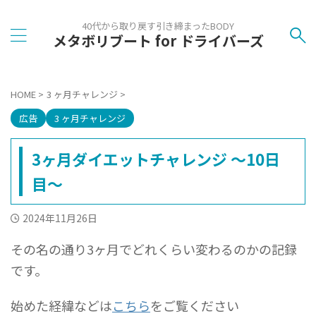
40代から取り戻す引き締まったBODY
メタボリブート for ドライバーズ
HOME
>
3 ヶ月チャレンジ
>
広告
3 ヶ月チャレンジ
3ヶ月ダイエットチャレンジ 〜10日
目〜
2024年11月26日
その名の通り3ヶ月でどれくらい変わるのかの記録
です。
始めた経緯などは
こちら
をご覧ください