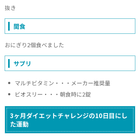
抜き
間食
おにぎり2個食べました
サプリ
マルチビタミン・・・メーカー推奨量
ビオスリー・・・朝食時に2錠
3ヶ月ダイエットチャレンジの10日目にし
た運動